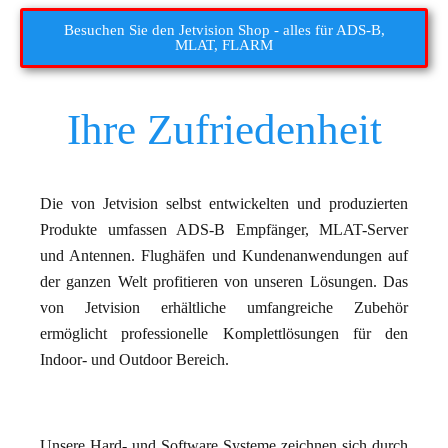
Besuchen Sie den Jetvision Shop - alles für ADS-B,
MLAT, FLARM
Ihre Zufriedenheit
Die von Jetvision selbst entwickelten und produzierten
Produkte umfassen ADS-B Empfänger, MLAT-Server
und Antennen​. Flughäfen und Kundenanwendungen auf
der ganzen Welt profitieren von unseren Lösungen. Das
von Jetvision erhältliche umfangreiche Zubehör
ermöglicht professionelle Komplettlösungen für den
Indoor- und Outdoor Bereich.
Unsere Hard- und Software Systeme zeichnen sich durch